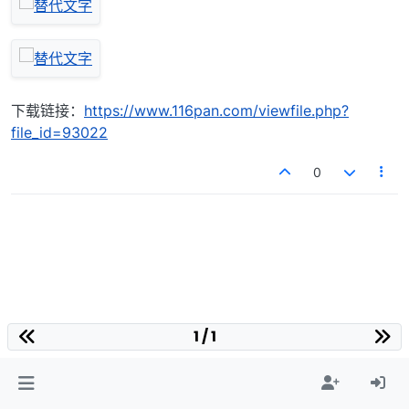
下载链接：
https://www.116pan.com/viewfile.php?
file_id=93022
0
1 / 1