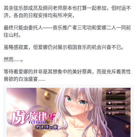
其余弦乐部成员及顾问老师原本也打算一起参加，但时运不
济，各自的日程安排均有所冲突，
最终只能由委托人——音乐推广者三宅功和爱娜二人一同前
往山村。
虽略感寂寞，但爱娜仍对展示祖国音乐的机会兴奋不已。
然而......。
等待着爱娜的并非是其想象中的美好祭典，而是充斥着男性
兽欲的白浊盛宴......