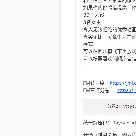
和住在主人公家里的家
如果你的好感度提高，
3D，人设
3名女主
令人无法拒绝的优秀动
真实无比，就像生活在
模式
可以在回想模式下重放
可以按照喜欢的顺序自
——————————
FM转百度：
https://jmj
FM直连分卷1：
https://
        分卷
2
：
https
统一解压码：3ayouxijid
开通飞猫盘会员，输入优惠