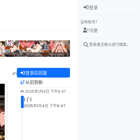
登录
没有帐号？
注册
登录或注册以进行搜索。
登录后回复
#1
从旧到新
2025年1月4日 下午6:47
1 / 1
2025年1月4日 下午6:47