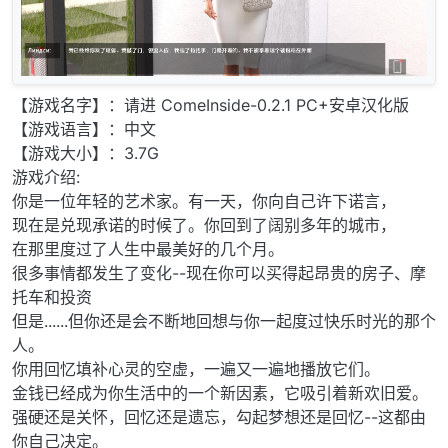
【游戏名字】：请进 ComeInside-0.2.1 PC+安卓汉化版
【游戏语言】：中文
【游戏大小】：3.7G
游戏介绍:
你是一位年轻的艺术家。有一天，你向自己许下诺言，
现在是兑现承诺的时候了。你回到了阔别多年的城市，
在那里度过了人生中最美好的几个月。
很多事情都发生了变化--现在你可以买得起昂贵的房子、摩
托车和投资
但是......但你还是会不断地回想与你一起度过快乐时光的那个
人。
你用回忆填补心灵的空虚，一遍又一遍地播放它们。
金钱已经成为你生活中的一个新因素，它吸引着新欢旧爱。
强硬还是关怀，回忆还是遗忘，勾起梦想还是回忆--这都由
你自己决定。