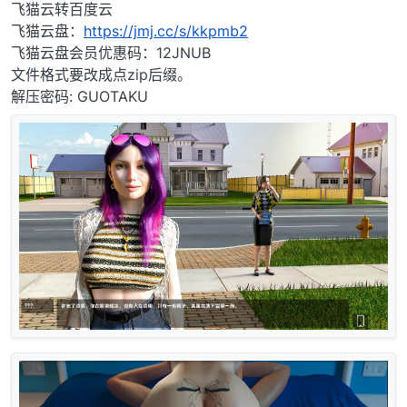
离线
飞猫云转百度云
飞猫云盘：
https://jmj.cc/s/kkpmb2
飞猫云盘会员优惠码：12JNUB
文件格式要改成点zip后缀。
解压密码: GUOTAKU