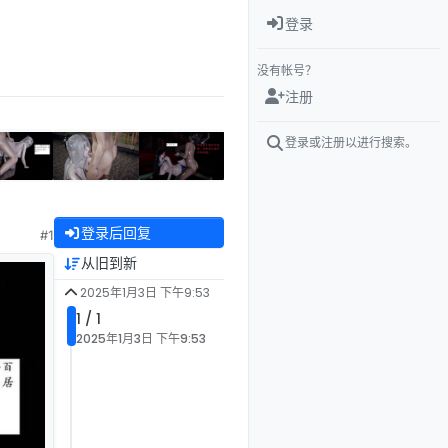
登录
没有帐号？
注册
登录或注册以进行搜索。
登录后回复
#1
从旧到新
2025年1月3日 下午9:53
1 / 1
2025年1月3日 下午9:53