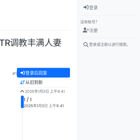
登录
没有帐号？
注册
NTR调教丰满人妻
登录或注册以进行搜索。
登录后回复
#1
从旧到新
2025年1月3日 上午9:41
1 / 1
2025年1月3日 上午9:41