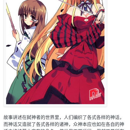
故事讲述在弑神者的世界里，人们编织了各式各样的神话，
而神话又造就了各式各样的诸神，众神本应也如在各自的神