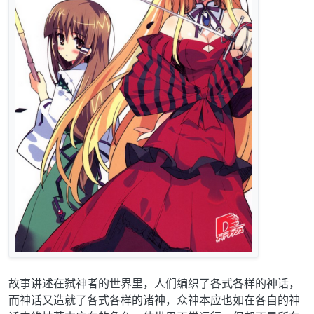
故事讲述在弑神者的世界里，人们编织了各式各样的神话，
而神话又造就了各式各样的诸神，众神本应也如在各自的神