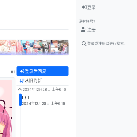
登录
没有帐号？
注册
登录或注册以进行搜索。
登录后回复
#1
从旧到新
2024年12月28日 上午6:16
1 / 1
2024年12月28日 上午6:16