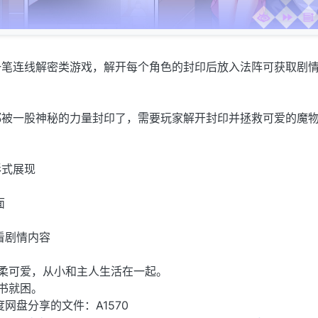
一笔连线解密类游戏，解开每个角色的封印后放入法阵可获取剧
都被一股神秘的力量封印了，需要玩家解开封印并拯救可爱的魔
形式展现
面
看剧情内容
温柔可爱，从小和主人生活在一起。
看书就困。
网盘分享的文件：A1570