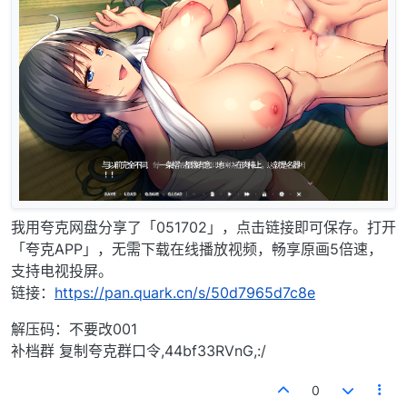
我用夸克网盘分享了「051702」，点击链接即可保存。打开
「夸克APP」，无需下载在线播放视频，畅享原画5倍速，
支持电视投屏。
链接：
https://pan.quark.cn/s/50d7965d7c8e
解压码：不要改001
补档群 复制夸克群口令,44bf33RVnG,:/
0