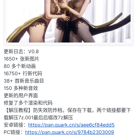
更新日志：V0.8
1650+ 张新图片
80 多个新动画
16750+ 行新代码
38+ 首新音乐曲目
150 多种新音效
更新的用户界面
修复了多个渲染和代码
【解压教程】防失效防炸档，保存在下载，两个链接都要下
载解压7z.001最后后缀改7z解压
安卓链接：
https://pan.quark.cn/s/aee6cf84edd5
PC链接：
https://pan.quark.cn/s/9784b2303009