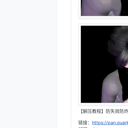
【解压教程】防失效防炸
链接：
https://pan.qua