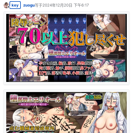
key
zuogu
写于
2024年12月20日 下午6:17
最后由 编辑
离线