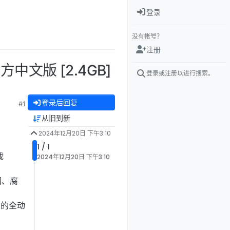
登录
没有帐号？
注册
官方中文版 [2.4GB]
登录或注册以进行搜索。
登录后回复
#1
从旧到新
2024年12月20日 下午3:10
1 / 1
戏
2024年12月20日 下午3:10
团、腐
内的全动