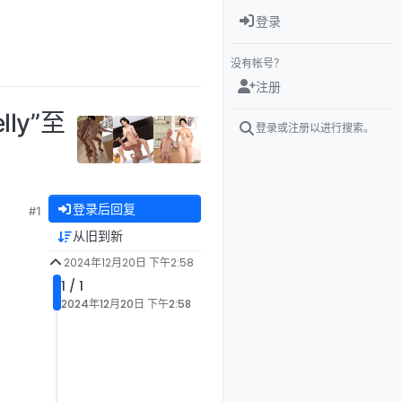
登录
没有帐号？
注册
ly”至
登录或注册以进行搜索。
登录后回复
#1
从旧到新
2024年12月20日 下午2:58
1 / 1
2024年12月20日 下午2:58