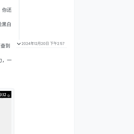
，你还
绘黑白
2024年12月20日 下午2:57
兴奋到
力，一