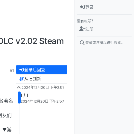
登录
没有帐号？
注册
 v2.02 Steam
登录或注册以进行搜索。
登录后回复
#1
从旧到新
2024年12月20日 下午2:57
1 / 1
名著名
2024年12月20日 下午2:57
朋友们
 ▼游