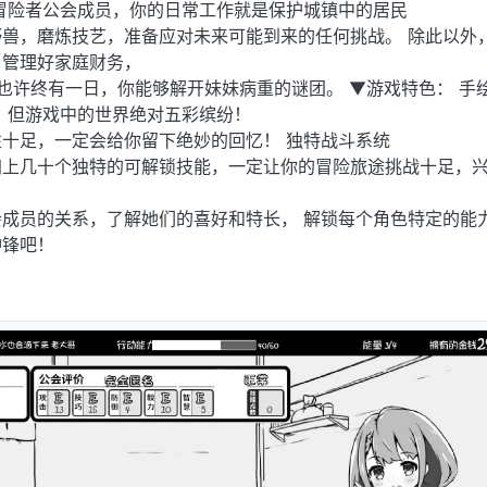
冒险者公会成员，你的日常工作就是保护城镇中的居民
兽，磨炼技艺，准备应对未来可能到来的任何挑战。 除此以外
。管理好家庭财务，
也许终有一日，你能够解开妹妹病重的谜团。 ▼游戏特色： 手
，但游戏中的世界绝对五彩缤纷！
十足，一定会给你留下绝妙的回忆！ 独特战斗系统
加上几十个独特的可解锁技能，一定让你的冒险旅途挑战十足，
成员的关系，了解她们的喜好和特长， 解锁每个角色特定的能
冲锋吧！