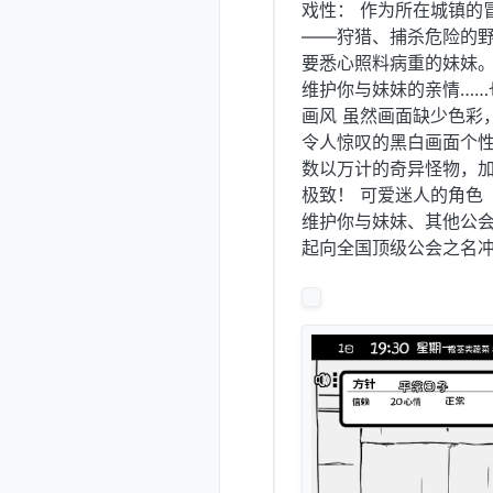
戏性： 作为所在城镇的
——狩猎、捕杀危险的野
要悉心照料病重的妹妹
维护你与妹妹的亲情……
画风 虽然画面缺少色彩
令人惊叹的黑白画面个性
数以万计的奇异怪物，
极致！ 可爱迷人的角色
维护你与妹妹、其他公会
起向全国顶级公会之名