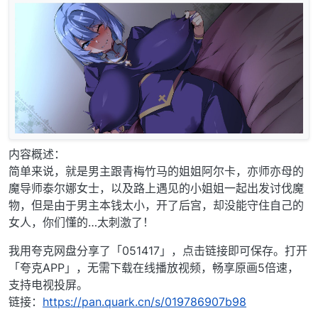
内容概述：
简单来说，就是男主跟青梅竹马的姐姐阿尔卡，亦师亦母的
魔导师泰尔娜女士，以及路上遇见的小姐姐一起出发讨伐魔
物，但是由于男主本钱太小，开了后宫，却没能守住自己的
女人，你们懂的…太刺激了！
我用夸克网盘分享了「051417」，点击链接即可保存。打开
「夸克APP」，无需下载在线播放视频，畅享原画5倍速，
支持电视投屏。
链接：
https://pan.quark.cn/s/019786907b98