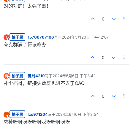
最后由 编辑
离线
对的对的！太强了哥！
0
柚子厨
15706767106
写于
2024年5月20日 下午12:07
1
最后由 编辑
离线
夸克群满了哥该咋办
0
柚子厨
夏时4219
写于
2024年6月6日 下午3:42
夏
最后由 编辑
离线
补个档哥，链接失效群也进不去了QAQ
0
柚子厨
lzc971204
写于
2024年6月6日 下午3:54
L
最后由 编辑
离线
求补呀呀呀呀呀呀哎呀呀呀呀呀