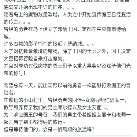
德岛又开始出现不详的征兆。。。
随着岛上的魔物数量激增，人类之中开始流传魔王已经复活
的传言。。。
曾经的勇者在岛上建立了邦纳王国，定都在中央都市博纳
城。
许多魔物的影子悄悄的接近了博纳城。。。
为了对抗数量激增的魔物，除了王国的士兵之外，国王决定
大量招募冒险者来打击魔物。
并且对成功讨伐魔物的勇士们予以重大嘉奖以及赋予他们光
荣的称号！
希望总有一天，能出现跟以前的勇者一样能够打败魔王的冒
险者。
在偏远的小山村里，曾经勇者的同伴~女魔导师迪恩女士，
教导和养育了我们的男主库尔德以及女主艾丽卡。
为了响应国王的号召，我们的男主带着姐姐艾丽卡和老师一
起开启了到王都博纳的旅行~
但是等待他们的，会是一帆风顺的旅途吗？