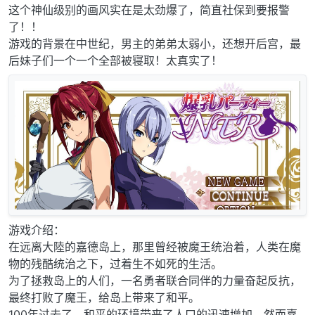
这个神仙级别的画风实在是太劲爆了，简直社保到要报警
了！！
游戏的背景在中世纪，男主的弟弟太弱小，还想开后宫，最
后妹子们一个一个全部被寝取！太真实了！
游戏介绍：
在远离大陸的嘉德岛上，那里曾经被魔王统治着，人类在魔
物的残酷统治之下，过着生不如死的生活。
为了拯救岛上的人们，一名勇者联合同伴的力量奋起反抗，
最终打败了魔王，给岛上带来了和平。
100年过去了，和平的环境带来了人口的迅速增加，然而嘉