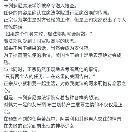
卡列多尼魔法学院被命令潜入搜查。
任务的内容是确认在魔法学院进行恶魔召唤的传闻。
正宗认为学生是对方轻松的工作，但是上司突然说出了令人
震惊的话
“如果这个任务失败，魔法部队就会解散。”
魔法部队受到王国军队高层的厌恶。
如果不留下结果的话，当然会成为支付箱。
为了提高魔法使的地位，美国也干劲十足地表示绝对会成
功。
与此同时，正宗仍然乐观地思考着其他的事情。
“只有两个人的任务……在这里向美国告白。”
正宗从小就和我一起生活，对教我魔法的阿米莉抱有恋慕之
心。
但是，卡列多尼魔法学院有着各种各样的想法。
对魅力十足的艾米丽·布兰切特产生爱慕之情的不仅仅是正
宗。
在预想不到的任务苦战中，阿美利和其他男人交往的情景
在失败的正宗面前出现的神秘少女