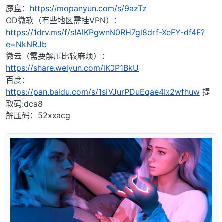
魔盘：
https://mopanyun.com/s/9azTz
OD微软（有些地区需挂VPN）：
https://1drv.ms/f/s!AlKPgwnN0RH7gl8drf-XeFY-df4F?
e=NkNRJb
微云（需要解压比较麻烦）：
https://share.weiyun.com/iK0P1BkU
百度：
https://pan.baidu.com/s/1siVJurPDuEqae4Ix2wfhuw
提
取码:dca8
解压码：52xxacg