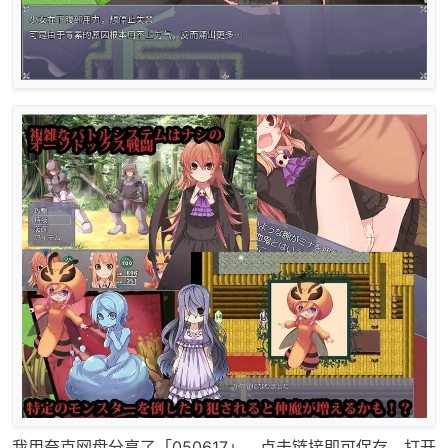
我用夸克网盘分享了「050617」，点击链接即可保存。打开