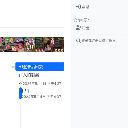
登录
没有帐号？
注册
登录或注册以进行搜索。
登录后回复
#1
从旧到新
2024年5月4日 下午4:37
1 / 1
2024年5月4日 下午4:37