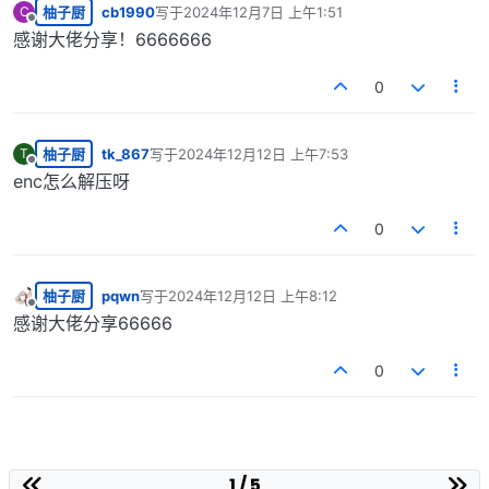
柚子厨
cb1990
写于
2024年12月7日 上午1:51
C
最后由 编辑
离线
感谢大佬分享！6666666
0
柚子厨
tk_867
写于
2024年12月12日 上午7:53
T
最后由 编辑
离线
enc怎么解压呀
0
柚子厨
pqwn
写于
2024年12月12日 上午8:12
最后由 编辑
离线
感谢大佬分享66666
0
1 / 5