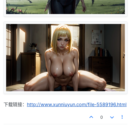
下载链接：
http://www.xunniuyun.com/file-5589196.html
0