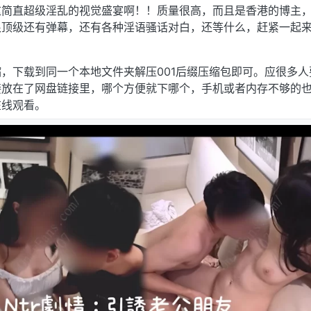
这简直超级淫乱的视觉盛宴啊！！质量很高，而且是香港的博主
很顶级还有弹幕，还有各种淫语骚话对白，还等什么，赶紧一起
，下载到同一个本地文件夹解压001后缀压缩包即可。应很多人
接放在了网盘链接里，哪个方便就下哪个，手机或者内存不够的
在线观看。