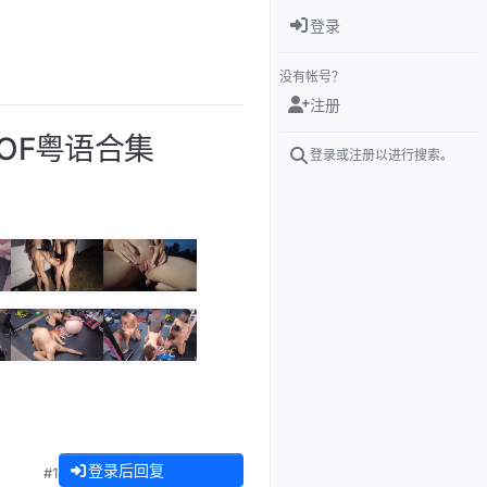
登录
没有帐号？
注册
费OF粤语合集
登录或注册以进行搜索。
登录后回复
#1