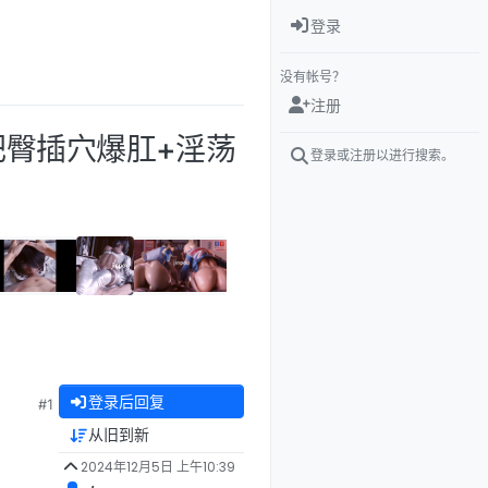
登录
没有帐号？
注册
 水嫩肥臀插穴爆肛+淫荡
登录或注册以进行搜索。
登录后回复
#1
从旧到新
2024年12月5日 上午10:39