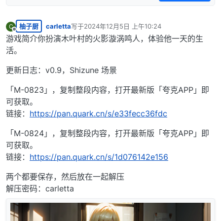
柚子厨
carletta
写于
2024年12月5日 上午10:24
C
最后由 编辑
离线
游戏简介你扮演木叶村的火影漩涡鸣人，体验他一天的生
活。
更新日志：v0.9，Shizune 场景
「M-0823」，复制整段内容，打开最新版「夸克APP」即
可获取。
链接：
https://pan.quark.cn/s/e33fecc36fdc
「M-0824」，复制整段内容，打开最新版「夸克APP」即
可获取。
链接：
https://pan.quark.cn/s/1d076142e156
两个都要保存，然后放在一起解压
解压密码：carletta