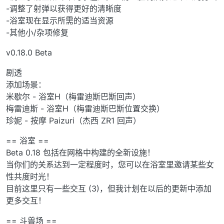
-调整了射弹以获得更好的清晰度
-浴室现在显示所需的适当资源
-其他小/杂项修复
v0.18.0 Beta
剧透
添加场景：
米歇尔 - 浴室H（梅雷迪斯巴斯回声）
梅雷迪斯 - 浴室H（梅雷迪斯巴斯位置交换）
珍妮 - 按摩 Paizuri（杰西 ZR1 回声）
== 浴室 ==
Beta 0.18 包括在网格中构建的全新设施！
当你们的关系达到一定程度时，您可以在浴室里邀请某些女
性共度时光！
目前这里只有一些交互 (3)，但我计划在以后的更新中添加
更多交互！
== 斗兽场 ==