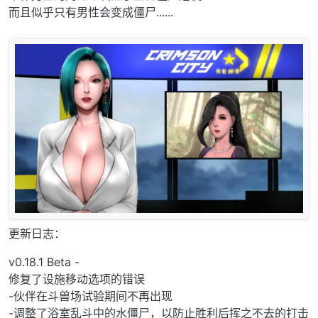
而且似乎只有男性会变成僵尸......
更新日志：
v0.18.1 Beta -
修复了设施移动选项的错误
-伙伴在斗兽场试验期间不再出现
-调整了浴室乱斗中的水僵尸，以防止胜利后挥之不去的打击