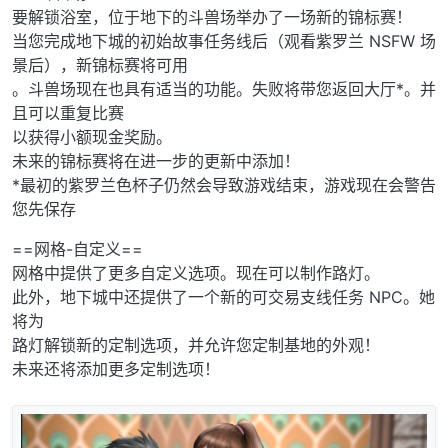
要解锁浴室，位于地下的斗兽场举办了一场新的锦标赛！
当您完成地下城的初始故事任务线后（观看紫罗兰 NSFW 场
景后），新锦标赛将可用
。斗兽场现在也具有适当的功能。失败将带您返回大厅*。并
且可以重复比赛
以获得小额现金奖励。
未来的锦标赛将在进一步的更新中添加！
*最初的紫罗兰色杯子仍然会导致游戏结束，游戏现在会警告
您先保存
==网格-自定义==
网格中提供了更多自定义选项。现在可以制作路灯。
此外，地下城中还提供了一个新的可交易支线任务 NPC。她
将为
路灯解锁新的定制选项，并允许您定制基地的外观！
未来还将添加更多定制选项！