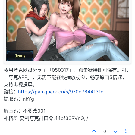
我用夸克网盘分享了「050317」，点击链接即可保存。打开
「夸克APP」，无需下载在线播放视频，畅享原画5倍速，
支持电视投屏。
链接：
https://pan.quark.cn/s/970d7844131d
提取码：nhYg
解压码：不要改001
补档群 复制夸克群口令,44bf33RVnG,:/
0