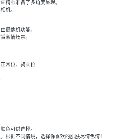
动画精心准备了多角度呈现。
换相机。
自由摄像机功能。
欣赏激情场景。
、正常位、骑乘位
姿
种肤色可供选择。
换。根据不同情境，选择你喜欢的肌肤尽情色情！