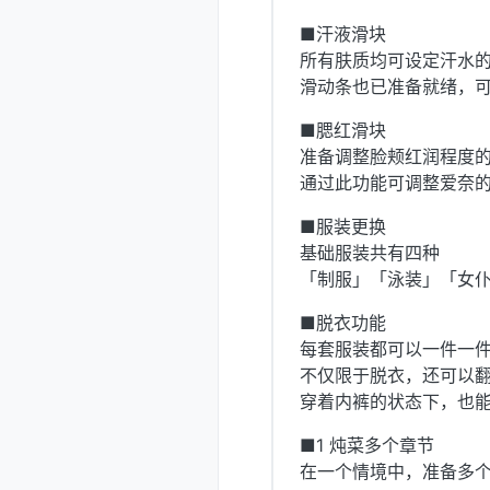
■汗液滑块
所有肤质均可设定汗水的开
滑动条也已准备就绪，
■腮红滑块
准备调整脸颊红润程度
通过此功能可调整爱奈
■服装更换
基础服装共有四种
「制服」「泳装」「女
■脱衣功能
每套服装都可以一件一
不仅限于脱衣，还可以
穿着内裤的状态下，也
■1 炖菜多个章节
在一个情境中，准备多