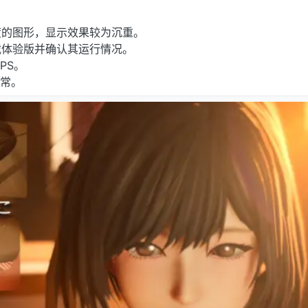
度的图形，显示效果较为沉重。
载体验版并确认其运行情况。
PS。
正常。