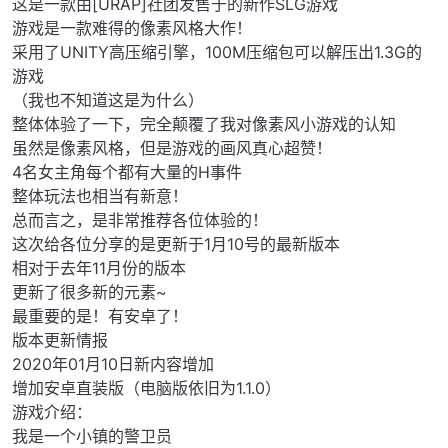
这是一款由[URAP]社团发售于的新作SLG游戏
游戏是一款难得的像素风格大作！
采用了UNITY高压缩引擎，100M压缩包可以解压出1.3G的
游戏
（我也不知道这是为什么）
整体体验了一下，完全颠覆了我对像素风小游戏的认知
虽然是像素风格，但是游戏的画风真心超赞！
4名女主角每个都有大量的H事件
整体玩法也相当有新意！
总而言之，是非常推荐各位体验的！
这次给各位分享的是更新于1月10号的最新版本
相对于去年11月份的版本
更新了很多新的元素~
最重要的是！有安卓了！
版本更新情报
2020年01月10日新内容增加
增加安卓直装版（电脑版依旧为1.1.0）
游戏介绍：
我是一个小镇的警卫员