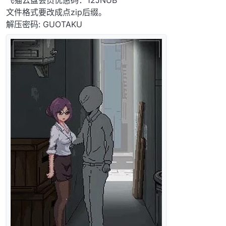
飞猫云盘会员优惠码：12JNUB
文件格式要改成点zip后缀。
解压密码: GUOTAKU