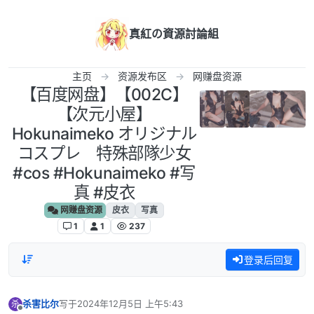
跳转至内容
真紅の資源討論組
主页
资源发布区
网赚盘资源
‎【百度网盘】【002C】
【次元小屋】
Hokunaimeko オリジナル
コスプレ 特殊部隊少女
#cos #Hokunaimeko #写
真 #皮衣
网赚盘资源
皮衣
写真
1
1
237
登录后回复
杀害比尔
写于
2024年12月5日 上午5:43
杀
最后由 编辑
离线