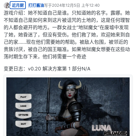
近月厨
打打酱油
写于
2024年12月5日 上午12:40
最后由 编辑
离线
游戏介绍：她不知道自己是谁。只知道她的名字。露娜。她
不知道自己是如何来到这片被诅咒的土地的，这是任何理智
的人都会避开的地方。一群女战士“地狱魔女”在废墟中发现
了她，她昏迷了，但没有受伤。他们救了她，欢迎她来到自
己的家……现在他们需要她的帮助。被敌人包围，被邻近的
贵族讨厌，被自己的国王瞄准。如果地狱魔女想要在这些动
荡时期生存下来，他们将需要一个奇迹
变更日志：v0.20 解决方案第 1 部分N/A