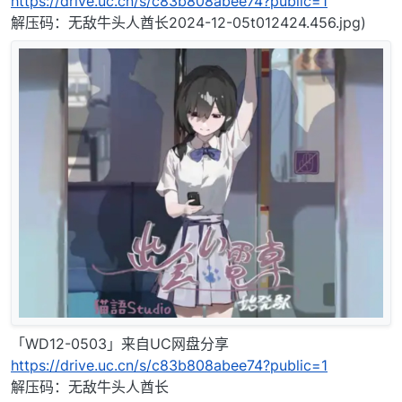
https://drive.uc.cn/s/c83b808abee74?public=1
解压码：无敌牛头人酋长2024-12-05t012424.456.jpg)
「WD12-0503」来自UC网盘分享
https://drive.uc.cn/s/c83b808abee74?public=1
解压码：无敌牛头人酋长