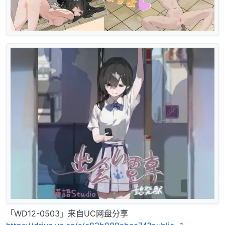
「WD12-0503」来自UC网盘分享