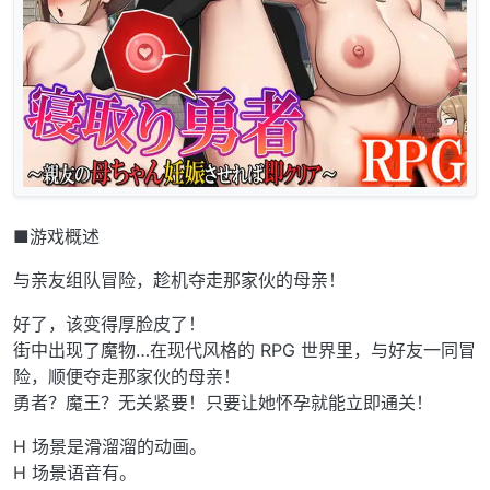
■游戏概述
与亲友组队冒险，趁机夺走那家伙的母亲！
好了，该变得厚脸皮了！
街中出现了魔物…在现代风格的 RPG 世界里，与好友一同冒
险，顺便夺走那家伙的母亲！
勇者？魔王？无关紧要！只要让她怀孕就能立即通关！
H 场景是滑溜溜的动画。
H 场景语音有。