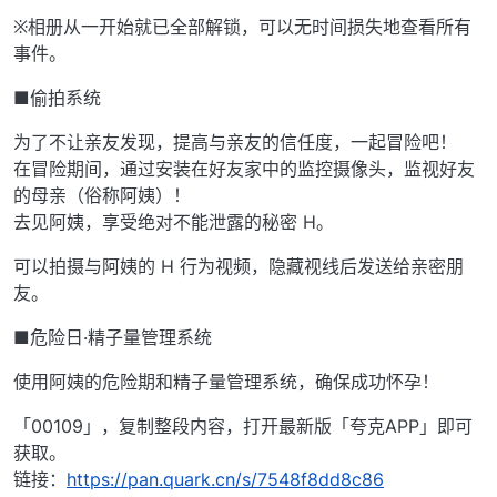
※相册从一开始就已全部解锁，可以无时间损失地查看所有
事件。
■偷拍系统
为了不让亲友发现，提高与亲友的信任度，一起冒险吧！
在冒险期间，通过安装在好友家中的监控摄像头，监视好友
的母亲（俗称阿姨）！
去见阿姨，享受绝对不能泄露的秘密 H。
可以拍摄与阿姨的 H 行为视频，隐藏视线后发送给亲密朋
友。
■危险日·精子量管理系统
使用阿姨的危险期和精子量管理系统，确保成功怀孕！
「00109」，复制整段内容，打开最新版「夸克APP」即可
获取。
链接：
https://pan.quark.cn/s/7548f8dd8c86