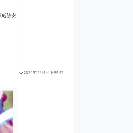
）从威胁安
2024年12月4日 下午1:47