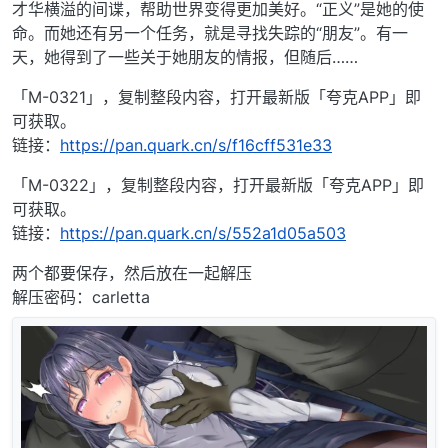
才华横溢的间谍，帮助世界变得更加美好。“正义”是她的使
命。而她还有另一个任务，就是寻找失踪的“朋友”。有一
天，她得到了一些关于她朋友的情报，但随后……
「M-0321」，复制整段内容，打开最新版「夸克APP」即
可获取。
链接：
https://pan.quark.cn/s/f16cff531e33
「M-0322」，复制整段内容，打开最新版「夸克APP」即
可获取。
链接：
https://pan.quark.cn/s/552a1d05a503
两个都要保存，然后放在一起解压
解压密码：carletta