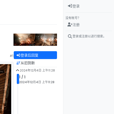
登录
没有帐号？
注册
登录或注册以进行搜索。
登录后回复
#1
从旧到新
2024年12月4日 上午11:28
1 / 1
2024年12月4日 上午11:28