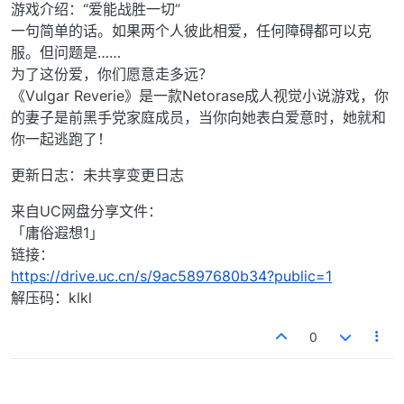
游戏介绍：“爱能战胜一切”
一句简单的话。如果两个人彼此相爱，任何障碍都可以克
服。但问题是……
为了这份爱，你们愿意走多远？
《Vulgar Reverie》是一款Netorase成人视觉小说游戏，你
的妻子是前黑手党家庭成员，当你向她表白爱意时，她就和
你一起逃跑了！
更新日志：未共享变更日志
来自UC网盘分享文件：
「庸俗遐想1」
链接：
https://drive.uc.cn/s/9ac5897680b34?public=1
解压码：klkl
0