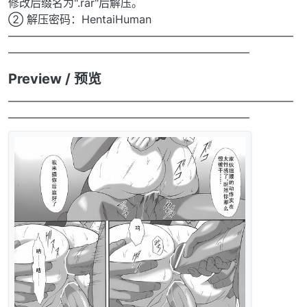
修改后缀名为".rar"后解压。
② 解压密码：HentaiHuman
——————————————————————————
——————————————————————
Preview / 预览
——————————————————————————
——————————————————————