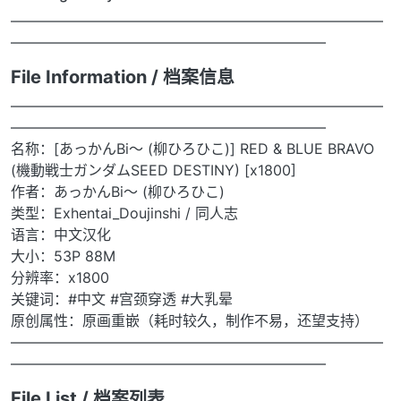
——————————————————————————
——————————————————————
File Information / 档案信息
——————————————————————————
——————————————————————
名称：[あっかんBi～ (柳ひろひこ)] RED & BLUE BRAVO
(機動戦士ガンダムSEED DESTINY) [x1800]
作者：あっかんBi～ (柳ひろひこ)
类型：Exhentai_Doujinshi / 同人志
语言：中文汉化
大小：53P 88M
分辨率：x1800
关键词：#中文 #宫颈穿透 #大乳晕
原创属性：原画重嵌（耗时较久，制作不易，还望支持）
——————————————————————————
——————————————————————
File List / 档案列表