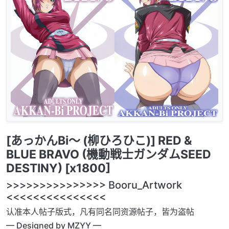
[あっかんBi～ (柳ひろひこ)] RED &
BLUE BRAVO (機動戦士ガンダムSEED
DESTINY) [x1800]
>>>>>>>>>>>>>>> Booru_Artwork
<<<<<<<<<<<<<<<
认准本人帖子版式，凡有同名同资源帖子，皆为盗帖
— Designed by MZYY —