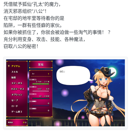
凭借赋予狐仙“孔太”的魔力，
消灭邪恶组织“八公”！
在宅邸的地牢里等待着你的是
陷阱，一群有些怪癖的家伙。
如果你被抓住了，你就会被迫做一些淘气的事情！ ？
充分利用变身、攻击、技能、各种魔法，
窃取八公的秘密！