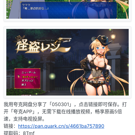
我用夸克网盘分享了「050301」，点击链接即可保存。打
开「夸克APP」，无需下载在线播放视频，畅享原画5倍
速，支持电视投屏。
链接：
https://pan.quark.cn/s/4661ba757890
提取码：8Tmf