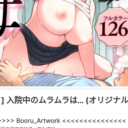
] 入院中のムラムラは… (オリジナル
>>> Booru_Artwork <<<<<<<<<<<<<<<