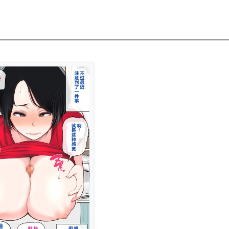
————————————————————————————