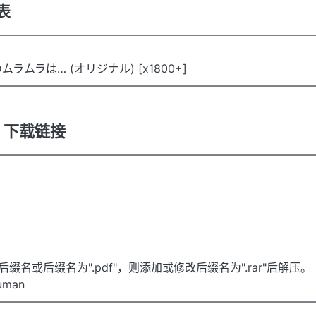
列表
————————————————————————————
ラムラは… (オリジナル) [x1800+]
————————————————————————————
 / 下载链接
————————————————————————————
缀名或后缀名为".pdf"，则添加或修改后缀名为".rar"后解压。
uman
————————————————————————————