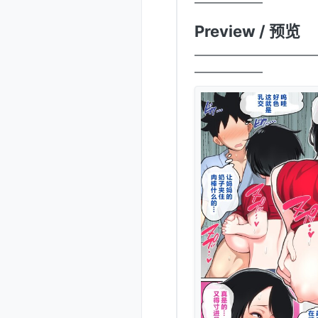
——————
Preview / 预览
——————————
——————