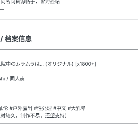
有同名同资源帖子，皆为盗帖
 —
————————————————————————————
on / 档案信息
————————————————————————————
院中のムラムラは… (オリジナル) [x1800+]
shi / 同人志
乱伦 #户外露出 #性处理 #中文 #大乳晕
耗时较久，制作不易，还望支持）
————————————————————————————