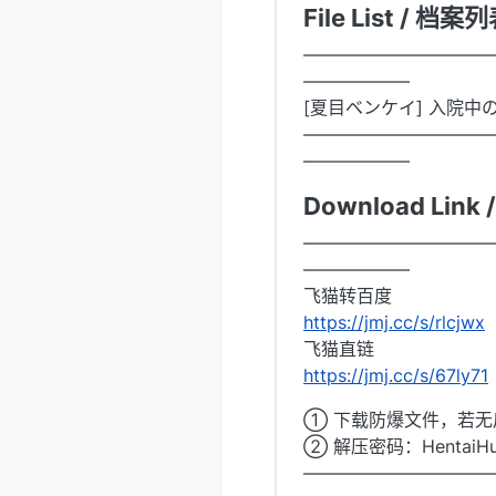
File List / 档案
——————————
——————
[夏目ベンケイ] 入院中のム
——————————
——————
Download Link
——————————
——————
飞猫转百度
https://jmj.cc/s/rlcjwx
飞猫直链
https://jmj.cc/s/67ly71
① 下载防爆文件，若无后
② 解压密码：HentaiH
——————————