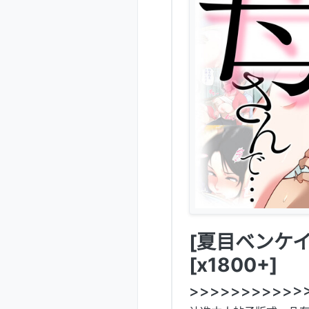
[夏目ベンケイ
[x1800+]
>>>>>>>>>>>>