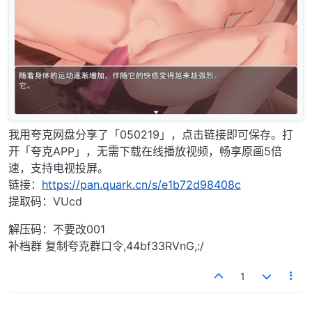
我用夸克网盘分享了「050219」，点击链接即可保存。打
开「夸克APP」，无需下载在线播放视频，畅享原画5倍
速，支持电视投屏。
链接：
https://pan.quark.cn/s/e1b72d98408c
提取码：VUcd
解压码：不要改001
补档群 复制夸克群口令,44bf33RVnG,:/
1