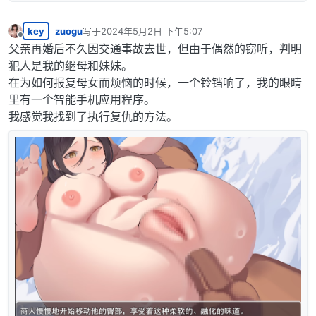
key
zuogu
写于
2024年5月2日 下午5:07
最后由 编辑
离线
父亲再婚后不久因交通事故去世，但由于偶然的窃听，判明
犯人是我的继母和妹妹。
在为如何报复母女而烦恼的时候，一个铃铛响了，我的眼睛
里有一个智能手机应用程序。
我感觉我找到了执行复仇的方法。