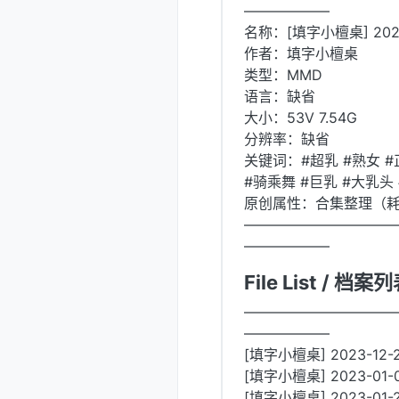
——————
名称：[填字小檀桌] 2023
作者：填字小檀桌
类型：MMD
语言：缺省
大小：53V 7.54G
分辨率：缺省
关键词：#超乳 #熟女 #
#骑乘舞 #巨乳 #大乳头
原创属性：合集整理（
——————————
——————
File List / 档案
——————————
——————
[填字小檀桌] 2023-12-24
[填字小檀桌] 2023-01-06
[填字小檀桌] 2023-01-2