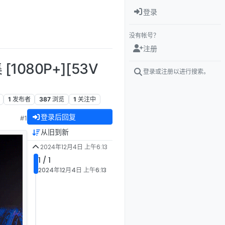
登录
没有帐号？
注册
080P+][53V
登录或注册以进行搜索。
1
发布者
387
浏览
1
关注中
登录后回复
#1
从旧到新
2024年12月4日 上午6:13
1 / 1
2024年12月4日 上午6:13