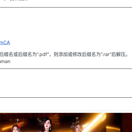
————————————————————————————
ASmCA
缀名或后缀名为".pdf"，则添加或修改后缀名为".rar"后解压。
uman
————————————————————————————
————————————————————————————