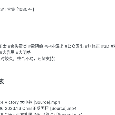
年合集 [1080P+]
正太 #丧失童贞 #露阴癖 #户外露出 #公众露出 #無修正 #3D 
 #大乳晕 #大阴茎
耗时较久，整合不易，还望支持）
————————————————————————————
列表
————————————————————————————
 Victory 大申鹤 [Source].mp4
 2023.1.6 Chirs正反面扭 [Source].mp4
9 Chirs 盘发礼服 INVU(移动) [Source].mp4