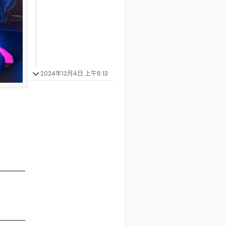
2024年12月4日 上午6:13
————
————