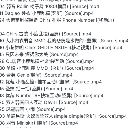
 弱音 Rollin 椅子舞 1080(横屏) [Source].mp4
1 Daqiao 睡衣 小鹿乱撞(竖屏) [Source].mp4
24 大佬定制掉装备 Chirs 礼服 Phone Number i(移动屏)
4 Chirs 古装 小鹿乱撞(竖屏) [Source].mp4
-10 大小内衣弱音 MMD 我的悲伤是水做的 (竖屏) [Source].mp
0 小巷舞啪 Chirs G-IDLE NXDE i(移动视角) [Source].mp4
15 只因未来 短裙你太美 [Source].mp4
28 OL弱音小鹿乱撞+“桌”袋互动 [Source].mp4
30 圣姨 小鹿乱撞 MMD I(竖屏) [Source].mp4
6 含英 Genie(竖屏) [Source].mp4
12 优菈 小鹿乱撞+推车互动i (竖屏) [Source].mp4
15 圣姨 摇一摇(竖屏) [Source].mp4
8 优菈 Number 9+扶墙互动i(竖屏) [Source].mp4
0 双人弱音四人互动 Devil i [Source].mp4
25 凤冠弱音 小雨 [Source].mp4
03 圣路易斯 火奴鲁鲁双人simple dimple(竖屏) [Source].mp4
 弱音 Miniskirt i竖屏 [Source].mp4