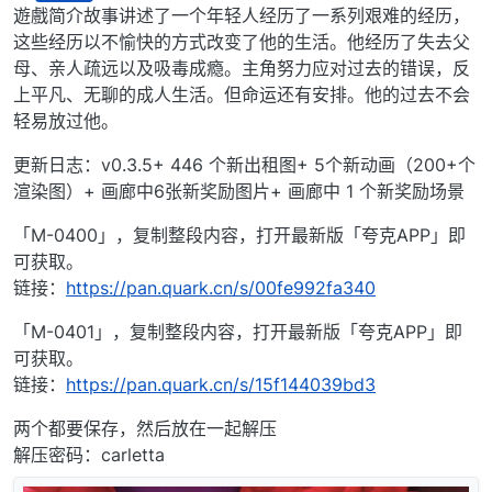
离线
遊戲简介故事讲述了一个年轻人经历了一系列艰难的经历，
这些经历以不愉快的方式改变了他的生活。他经历了失去父
母、亲人疏远以及吸毒成瘾。主角努力应对过去的错误，反
上平凡、无聊的成人生活。但命运还有安排。他的过去不会
轻易放过他。
更新日志：v0.3.5+ 446 个新出租图+ 5个新动画（200+个
渲染图）+ 画廊中6张新奖励图片+ 画廊中 1 个新奖励场景
「M-0400」，复制整段内容，打开最新版「夸克APP」即
可获取。
链接：
https://pan.quark.cn/s/00fe992fa340
「M-0401」，复制整段内容，打开最新版「夸克APP」即
可获取。
链接：
https://pan.quark.cn/s/15f144039bd3
两个都要保存，然后放在一起解压
解压密码：carletta