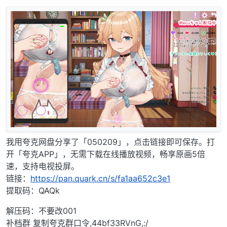
我用夸克网盘分享了「050209」，点击链接即可保存。打
开「夸克APP」，无需下载在线播放视频，畅享原画5倍
速，支持电视投屏。
链接：
https://pan.quark.cn/s/fa1aa652c3e1
提取码：QAQk
解压码：不要改001
补档群 复制夸克群口令,44bf33RVnG,:/