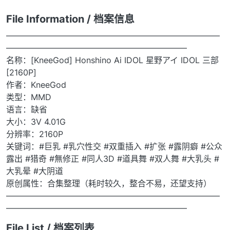
File Information / 档案信息
——————————————————————————
——————————————————————
名称：[KneeGod] Honshino Ai IDOL 星野アイ IDOL 三部
[2160P]
作者：KneeGod
类型：MMD
语言：缺省
大小：3V 4.01G
分辨率：2160P
关键词：#巨乳 #乳穴性交 #双重插入 #扩张 #露阴癖 #公众
露出 #猎奇 #無修正 #同人3D #道具舞 #双人舞 #大乳头 #
大乳晕 #大阴道
原创属性：合集整理（耗时较久，整合不易，还望支持）
——————————————————————————
——————————————————————
File List / 档案列表