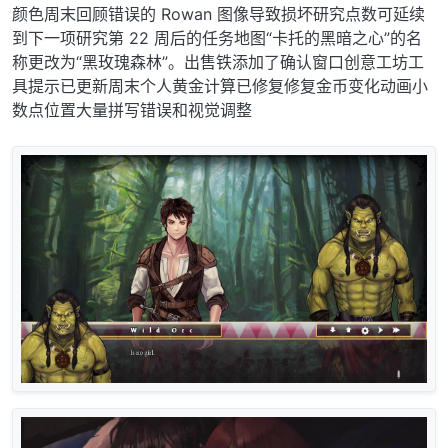
颜色周末回顾错误的 Rowan 图像导致损坏研究点数可延续
到下一项研究第 22 周后的任务地图“卡托的黑暗之心”的名
称更改为“黑玫瑰森林”。出售铁添加了确认窗口创意工坊工
具提示已更新周末个人黄金计算已修复修复金币变化动画小
数点位置大量拼写错误和视觉调整