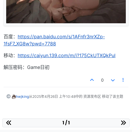
百度：
https://pan.baidu.com/s/1AFnfr3nrXZp-
1fsF7_XG8w?pwd=7788
移动：
https://caiyun.139.com/m/i?175CkUTXQkPul
解压密码：Game日初
0
hwjking
从
2025年4月26日 上午10:48
中的 资源发布区 移动了该主题
1 / 1