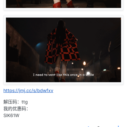
https://jmj.cc/s/bdwfxv
解压码：ttg
我的优惠码：
SIK61W