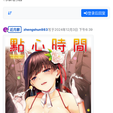
登录后回复
近月厨
zhengshun983
写于
2024年12月3日 下午6:39
Z
最后由 编辑
离线