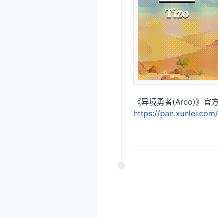
《异境勇者(Arco)》官
https://pan.xunlei.c